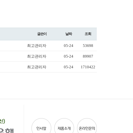
글쓴이
날짜
조회
최고관리자
05-24
53698
최고관리자
05-24
89907
최고관리자
05-24
1710422