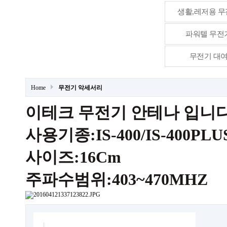
생활,레저용 
파워텔 무전
무전기 대
Home
무전기 악세서리
이테크 무전기 안테나 입니다
사용기종:IS-400/IS-400PLUS/
사이즈:16Cm
주파수범위:403~470MHZ