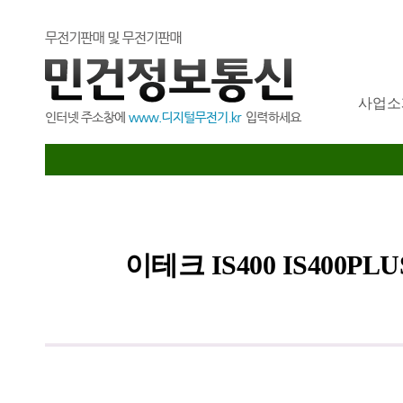
사업소
이테크 IS400 IS400P